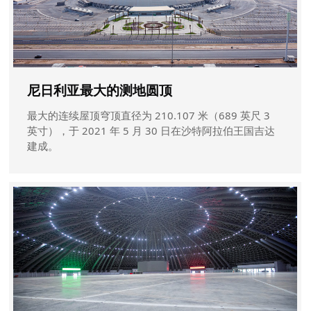
尼日利亚最大的测地圆顶
最大的连续屋顶穹顶直径为 210.107 米（689 英尺 3
英寸），于 2021 年 5 月 30 日在沙特阿拉伯王国吉达
建成。