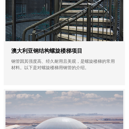
澳大利亚钢结构螺旋楼梯项目
钢管因其强度高、经久耐用且美观，是螺旋楼梯的常用
材料。以下是对螺旋楼梯用钢管的介绍。