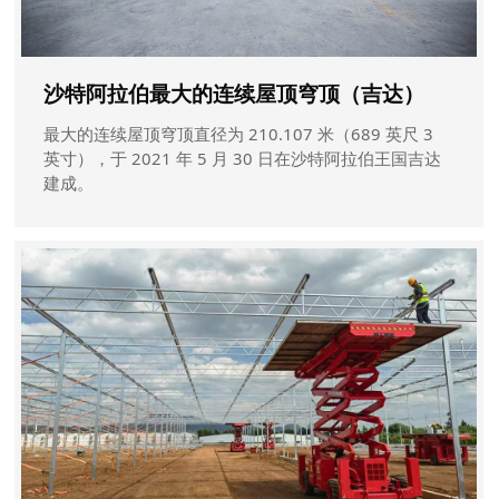
沙特阿拉伯最大的连续屋顶穹顶（吉达）
最大的连续屋顶穹顶直径为 210.107 米（689 英尺 3
英寸），于 2021 年 5 月 30 日在沙特阿拉伯王国吉达
建成。