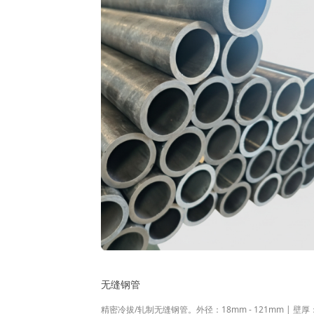
无缝钢管
精密冷拔/轧制无缝钢管。外径：18mm - 121mm | 壁厚