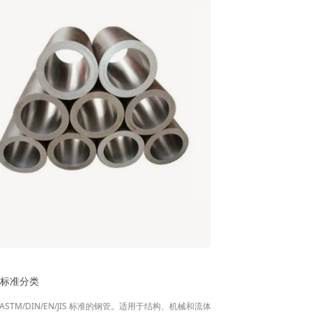
管标准分类
ASTM/DIN/EN/JIS 标准的钢管。适用于结构、机械和流体