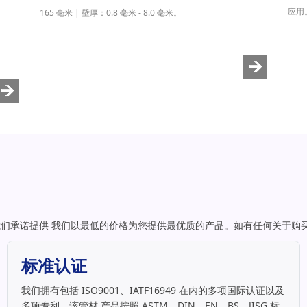
应用
165 毫米 | 壁厚：0.8 毫米 - 8.0 毫米。
企业。我们承诺提供 我们以最低的价格为您提供最优质的产品。如有任何关于
标准认证
我们拥有包括 ISO9001、IATF16949 在内的多项国际认证以及
多项专利，该管材 产品按照 ASTM、DIN、EN、BS、JISG 标