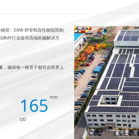
无缝钢管、ERW 焊管和高性能辊筒制
结构件行业提供高端机械解决方
豪，确保每一根管子都符合世界上
165
+
mm
OD